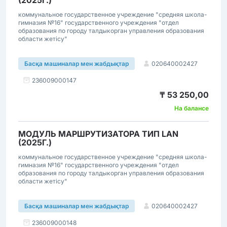
(2025Г.)
коммунальное государственное учреждение "средняя школа-
гимназия №16" государственного учреждения "отдел
образования по городу талдыкорган управления образования
области жетісу"
020640002427
Басқа машиналар мен жабдықтар
236009000147
₸ 53 250,00
На балансе
МОДУЛЬ МАРШРУТИЗАТОРА ТИП LAN
(2025Г.)
коммунальное государственное учреждение "средняя школа-
гимназия №16" государственного учреждения "отдел
образования по городу талдыкорган управления образования
области жетісу"
020640002427
Басқа машиналар мен жабдықтар
236009000148