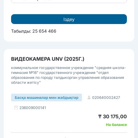
Табылды: 25 654 466
ВИДЕОКАМЕРА UNV (2025Г.)
коммунальное государственное учреждение "средняя школа-
гимназия №16" государственного учреждения "отдел
образования по городу талдыкорган управления образования
области жетісу"
020640002427
Басқа машиналар мен жабдықтар
236009000141
₸ 30 175,00
На балансе