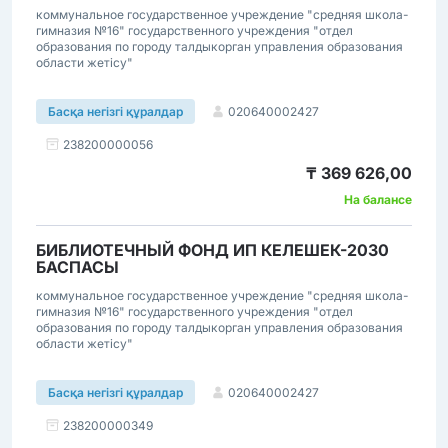
коммунальное государственное учреждение "средняя школа-
гимназия №16" государственного учреждения "отдел
образования по городу талдыкорган управления образования
области жетісу"
020640002427
Басқа негізгі құралдар
238200000056
₸ 369 626,00
На балансе
БИБЛИОТЕЧНЫЙ ФОНД ИП КЕЛЕШЕК-2030
БАСПАСЫ
коммунальное государственное учреждение "средняя школа-
гимназия №16" государственного учреждения "отдел
образования по городу талдыкорган управления образования
области жетісу"
020640002427
Басқа негізгі құралдар
238200000349