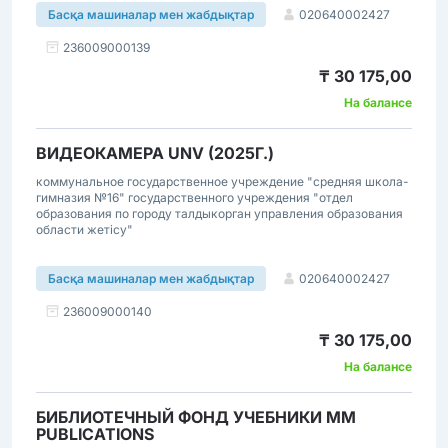
020640002427
Басқа машиналар мен жабдықтар
236009000139
₸ 30 175,00
На балансе
ВИДЕОКАМЕРА UNV (2025Г.)
коммунальное государственное учреждение "средняя школа-
гимназия №16" государственного учреждения "отдел
образования по городу талдыкорган управления образования
области жетісу"
020640002427
Басқа машиналар мен жабдықтар
236009000140
₸ 30 175,00
На балансе
БИБЛИОТЕЧНЫЙ ФОНД УЧЕБНИКИ MM
PUBLICATIONS