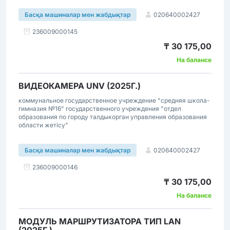
020640002427
Басқа машиналар мен жабдықтар
236009000145
₸ 30 175,00
На балансе
ВИДЕОКАМЕРА UNV (2025Г.)
коммунальное государственное учреждение "средняя школа-
гимназия №16" государственного учреждения "отдел
образования по городу талдыкорган управления образования
области жетісу"
020640002427
Басқа машиналар мен жабдықтар
236009000146
₸ 30 175,00
На балансе
МОДУЛЬ МАРШРУТИЗАТОРА ТИП LAN