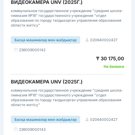
ВИДЕОКАМЕРА UNV (2025Г.)
коммунальное государственное учреждение "средняя школа-
гимназия №16" государственного учреждения "отдел
образования по городу талдыкорган управления образования
области жетісу"
020640002427
Басқа машиналар мен жабдықтар
236009000142
₸ 30 175,00
На балансе
ВИДЕОКАМЕРА UNV (2025Г.)
коммунальное государственное учреждение "средняя школа-
гимназия №16" государственного учреждения "отдел
образования по городу талдыкорган управления образования
области жетісу"
020640002427
Басқа машиналар мен жабдықтар
236009000143