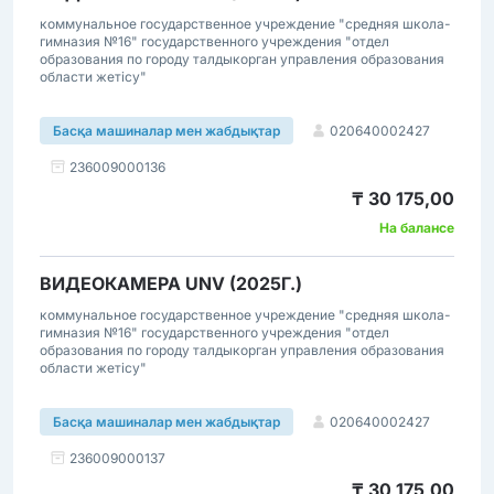
коммунальное государственное учреждение "средняя школа-
гимназия №16" государственного учреждения "отдел
образования по городу талдыкорган управления образования
области жетісу"
020640002427
Басқа машиналар мен жабдықтар
236009000136
₸ 30 175,00
На балансе
ВИДЕОКАМЕРА UNV (2025Г.)
коммунальное государственное учреждение "средняя школа-
гимназия №16" государственного учреждения "отдел
образования по городу талдыкорган управления образования
области жетісу"
020640002427
Басқа машиналар мен жабдықтар
236009000137
₸ 30 175,00