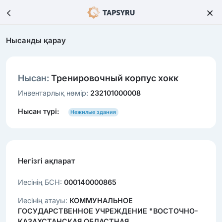
Нысанды қарау
Нысан:
Тренировочный корпус хокк
Инвентарлық нөмір:
232101000008
Нысан түрі:
Нежилые здания
Негізгі ақпарат
Иесінің БСН:
000140000865
Иесінің атауы:
КОММУНАЛЬНОЕ
ГОСУДАРСТВЕННОЕ УЧРЕЖДЕНИЕ "ВОСТОЧНО-
КАЗАХСТАНСКАЯ ОБЛАСТНАЯ