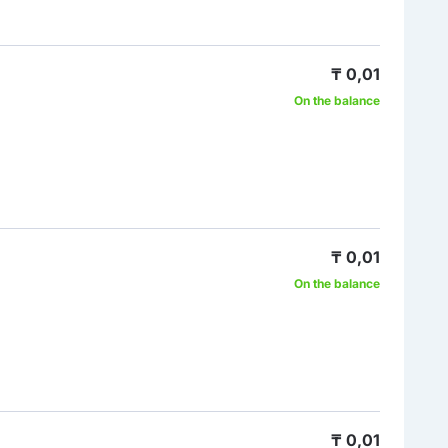
₸ 0,01
On the balance
₸ 0,01
On the balance
₸ 0,01