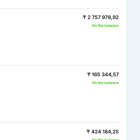
₸ 2 757 978,92
On the balance
₸ 165 344,57
On the balance
₸ 424 184,25
On the balance