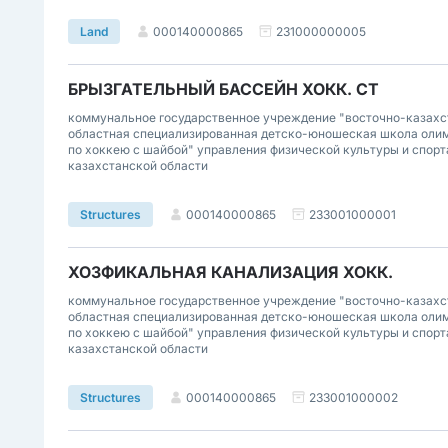
000140000865
231000000005
Land
БРЫЗГАТЕЛЬНЫЙ БАССЕЙН ХОКК. СТ
коммунальное государственное учреждение "восточно-казахс
областная специализированная детско-юношеская школа олим
по хоккею с шайбой" управления физической культуры и спорт
казахстанской области
000140000865
233001000001
Structures
ХОЗФИКАЛЬНАЯ КАНАЛИЗАЦИЯ ХОКК.
коммунальное государственное учреждение "восточно-казахс
областная специализированная детско-юношеская школа олим
по хоккею с шайбой" управления физической культуры и спорт
казахстанской области
000140000865
233001000002
Structures