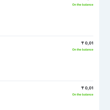
On the balance
₸ 0,01
On the balance
₸ 0,01
On the balance