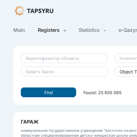
Main
Registers
Statistics
e-Qazy
Object 
Found: 25 655 065
ГАРАЖ
коммунальное государственное учреждение "восточно-казахс
областная специализированная детско-юношеская школа олим