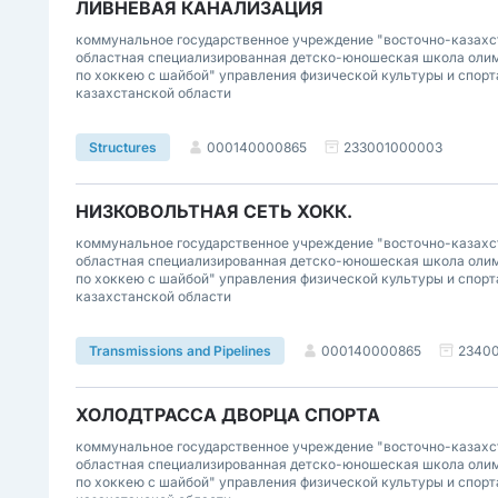
ЛИВНЕВАЯ КАНАЛИЗАЦИЯ
коммунальное государственное учреждение "восточно-казахс
областная специализированная детско-юношеская школа олим
по хоккею с шайбой" управления физической культуры и спорт
казахстанской области
000140000865
233001000003
Structures
НИЗКОВОЛЬТНАЯ СЕТЬ ХОКК.
коммунальное государственное учреждение "восточно-казахс
областная специализированная детско-юношеская школа олим
по хоккею с шайбой" управления физической культуры и спорт
казахстанской области
000140000865
2340
Transmissions and Pipelines
ХОЛОДТРАССА ДВОРЦА СПОРТА
коммунальное государственное учреждение "восточно-казахс
областная специализированная детско-юношеская школа олим
по хоккею с шайбой" управления физической культуры и спорт