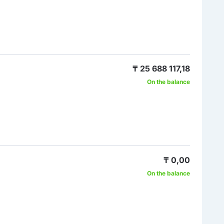
₸ 25 688 117,18
On the balance
₸ 0,00
On the balance