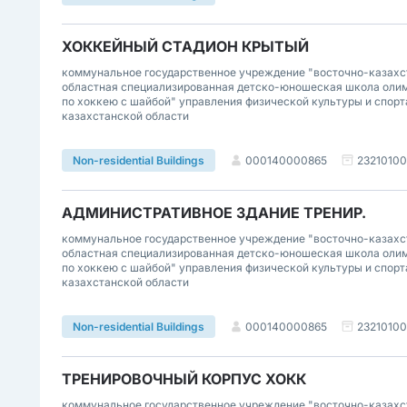
ХОККЕЙНЫЙ СТАДИОН КРЫТЫЙ
коммунальное государственное учреждение "восточно-казахс
областная специализированная детско-юношеская школа олим
по хоккею с шайбой" управления физической культуры и спорт
казахстанской области
000140000865
2321010
Non-residential Buildings
АДМИНИСТРАТИВНОЕ ЗДАНИЕ ТРЕНИР.
коммунальное государственное учреждение "восточно-казахс
областная специализированная детско-юношеская школа олим
по хоккею с шайбой" управления физической культуры и спорт
казахстанской области
000140000865
2321010
Non-residential Buildings
ТРЕНИРОВОЧНЫЙ КОРПУС ХОКК
коммунальное государственное учреждение "восточно-казахс