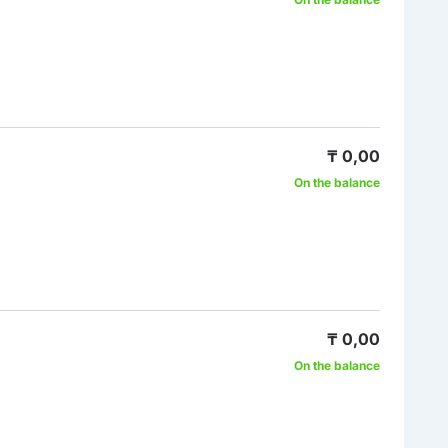
₸ 0,00
On the balance
₸ 0,00
On the balance