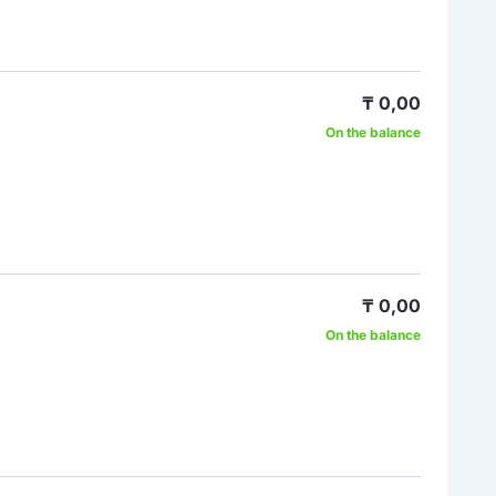
₸ 0,00
On the balance
₸ 0,00
On the balance