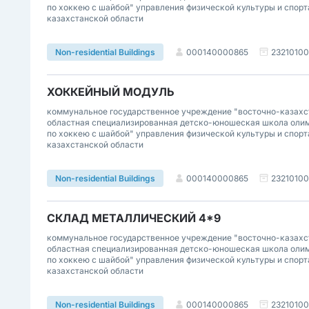
по хоккею с шайбой" управления физической культуры и спорт
казахстанской области
000140000865
2321010
Non-residential Buildings
ХОККЕЙНЫЙ МОДУЛЬ
коммунальное государственное учреждение "восточно-казахс
областная специализированная детско-юношеская школа олим
по хоккею с шайбой" управления физической культуры и спорт
казахстанской области
000140000865
2321010
Non-residential Buildings
СКЛАД МЕТАЛЛИЧЕСКИЙ 4*9
коммунальное государственное учреждение "восточно-казахс
областная специализированная детско-юношеская школа олим
по хоккею с шайбой" управления физической культуры и спорт
казахстанской области
000140000865
2321010
Non-residential Buildings