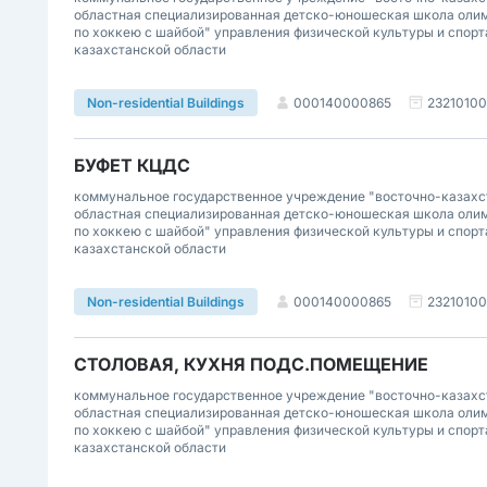
областная специализированная детско-юношеская школа олим
по хоккею с шайбой" управления физической культуры и спорт
казахстанской области
000140000865
2321010
Non-residential Buildings
БУФЕТ КЦДС
коммунальное государственное учреждение "восточно-казахс
областная специализированная детско-юношеская школа олим
по хоккею с шайбой" управления физической культуры и спорт
казахстанской области
000140000865
2321010
Non-residential Buildings
СТОЛОВАЯ, КУХНЯ ПОДС.ПОМЕЩЕНИЕ
коммунальное государственное учреждение "восточно-казахс
областная специализированная детско-юношеская школа олим
по хоккею с шайбой" управления физической культуры и спорт
казахстанской области