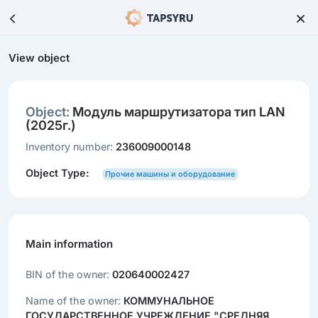
View object
Object:
Модуль маршрутизатора тип LAN
(2025г.)
Inventory number:
236009000148
Object Type:
Прочие машины и оборудование
Main information
BIN of the owner:
020640002427
Name of the owner:
КОММУНАЛЬНОЕ
ГОСУДАРСТВЕННОЕ УЧРЕЖДЕНИЕ "СРЕДНЯЯ