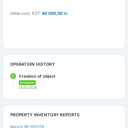
Initial cost, KZT:
60 000,00 тг.
OPERATION HISTORY
Creation of object
Accepted
14.03.2026
PROPERTY INVENTORY REPORTS
Report № 100378