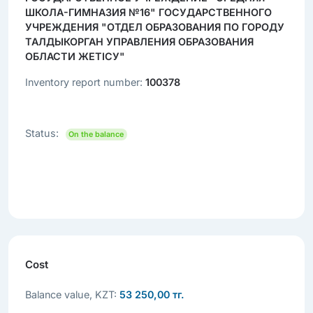
ШКОЛА-ГИМНАЗИЯ №16" ГОСУДАРСТВЕННОГО
УЧРЕЖДЕНИЯ "ОТДЕЛ ОБРАЗОВАНИЯ ПО ГОРОДУ
ТАЛДЫКОРГАН УПРАВЛЕНИЯ ОБРАЗОВАНИЯ
ОБЛАСТИ ЖЕТІСУ"
Inventory report number:
100378
Status:
On the balance
Cost
Balance value, KZT:
53 250,00 тг.