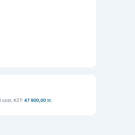
al cost, KZT:
47 900,00 тг.