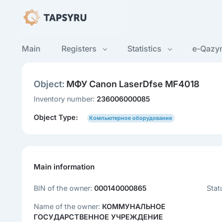
Main
Registers
Statistics
e-Qazy
Object:
МФУ Canon LaserDfse MF4018
Inventory number:
236006000085
Object Type:
Компьютерное оборудование
Main information
BIN of the owner:
000140000865
Stat
Name of the owner:
КОММУНАЛЬНОЕ
ГОСУДАРСТВЕННОЕ УЧРЕЖДЕНИЕ