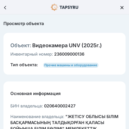
Просмотр объекта
Объект:
Видеокамера UNV (2025г.)
Инвентарный номер:
236009000136
Тип объекта:
Прочие машины и оборудование
Основная информация
БИН владельца:
020640002427
Наименование владельца:
"ЖЕТІСУ ОБЛЫСЫ БІЛІМ
БАСҚАРМАСЫНЫҢ ТАЛДЫҚОРҒАН ҚАЛАСЫ
БОЙЫНША БІЛІМ БӨЛІМІ" МЕМЛЕКЕТТІК