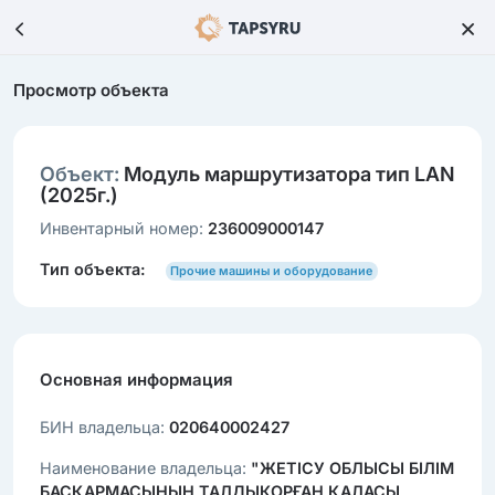
Просмотр объекта
Объект:
Модуль маршрутизатора тип LAN
(2025г.)
Инвентарный номер:
236009000147
Тип объекта:
Прочие машины и оборудование
Основная информация
БИН владельца:
020640002427
Наименование владельца:
"ЖЕТІСУ ОБЛЫСЫ БІЛІМ
БАСҚАРМАСЫНЫҢ ТАЛДЫҚОРҒАН ҚАЛАСЫ