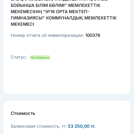
БОЙЫНША БІЛІМ БӨЛІМІ" МЕМЛЕКЕТТІК
МЕКЕМЕСІНІҢ "№16 ОРТА МЕКТЕП-
ГИМНАЗИЯСЫ" КОММУНАЛДЫҚ МЕМЛЕКЕТТІК
МЕКЕМЕСІ
Номер отчета об инвентаризации:
100378
Статус:
На балансе
Стоимость
Балансовая стоимость, тг:
53 250,00 тг.