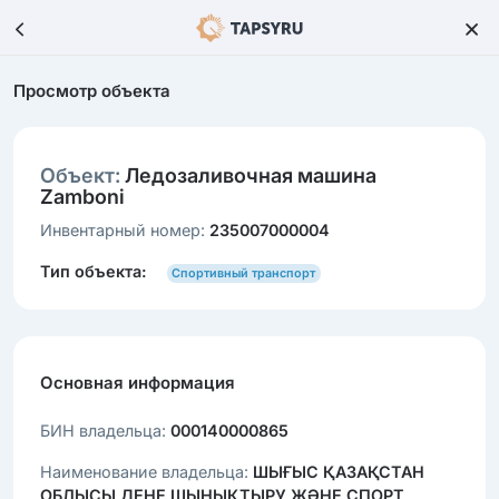
Просмотр объекта
Объект:
Ледозаливочная машина
Zamboni
Инвентарный номер:
235007000004
Тип объекта:
Спортивный транспорт
Основная информация
БИН владельца:
000140000865
Наименование владельца:
ШЫҒЫС ҚАЗАҚСТАН
ОБЛЫСЫ ДЕНЕ ШЫНЫҚТЫРУ ЖӘНЕ СПОРТ