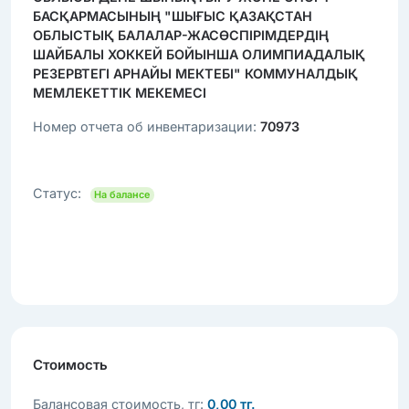
БАСҚАРМАСЫНЫҢ "ШЫҒЫС ҚАЗАҚСТАН
ОБЛЫСТЫҚ БАЛАЛАР-ЖАСӨСПІРІМДЕРДІҢ
ШАЙБАЛЫ ХОККЕЙ БОЙЫНША ОЛИМПИАДАЛЫҚ
РЕЗЕРВТЕГІ АРНАЙЫ МЕКТЕБІ" КОММУНАЛДЫҚ
МЕМЛЕКЕТТІК МЕКЕМЕСІ
Номер отчета об инвентаризации:
70973
Статус:
На балансе
Стоимость
Балансовая стоимость, тг:
0,00 тг.