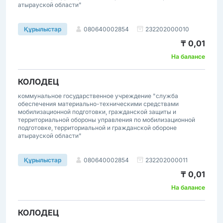
атырауской области"
080640002854
232202000010
Құрылыстар
₸ 0,01
На балансе
КОЛОДЕЦ
коммунальное государственное учреждение "служба
обеспечения материально-техническими средствами
мобилизационной подготовки, гражданской защиты и
территориальной обороны управления по мобилизационной
подготовке, территориальной и гражданской обороне
атырауской области"
080640002854
232202000011
Құрылыстар
₸ 0,01
На балансе
КОЛОДЕЦ