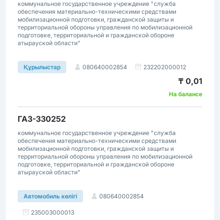
коммунальное государственное учреждение "служба
обеспечения материально-техническими средствами
мобилизационной подготовки, гражданской защиты и
территориальной обороны управления по мобилизационной
подготовке, территориальной и гражданской обороне
атырауской области"
080640002854
232202000012
Құрылыстар
₸ 0,01
На балансе
ГАЗ-330252
коммунальное государственное учреждение "служба
обеспечения материально-техническими средствами
мобилизационной подготовки, гражданской защиты и
территориальной обороны управления по мобилизационной
подготовке, территориальной и гражданской обороне
атырауской области"
080640002854
Автомобиль көлігі
235003000013