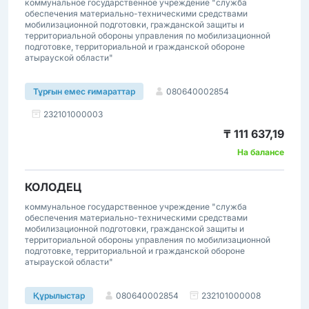
коммунальное государственное учреждение "служба
обеспечения материально-техническими средствами
мобилизационной подготовки, гражданской защиты и
территориальной обороны управления по мобилизационной
подготовке, территориальной и гражданской обороне
атырауской области"
080640002854
Тұрғын емес ғимараттар
232101000003
₸ 111 637,19
На балансе
КОЛОДЕЦ
коммунальное государственное учреждение "служба
обеспечения материально-техническими средствами
мобилизационной подготовки, гражданской защиты и
территориальной обороны управления по мобилизационной
подготовке, территориальной и гражданской обороне
атырауской области"
080640002854
232101000008
Құрылыстар