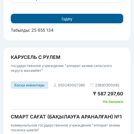
Табылды: 25 655 134
КАРУСЕЛЬ С РУЛЕМ
государственное учреждение "аппарат акима сельского
округа махамбет"
050240007260
23830300092
Басқа инвентарь
₸ 587 297,60
На балансе
СМАРТ САҒАТ (БАҚЫЛАУҒА АРАНАЛҒАН) №1
коммунальное государственное учреждение "аппарат акима
поселка шиели"