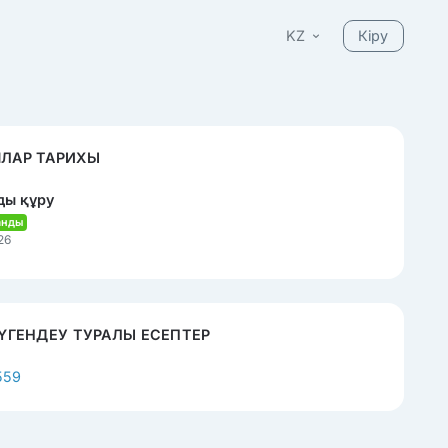
KZ
Кіру
ЛАР ТАРИХЫ
ды құру
анды
26
ТҮГЕНДЕУ ТУРАЛЫ ЕСЕПТЕР
559