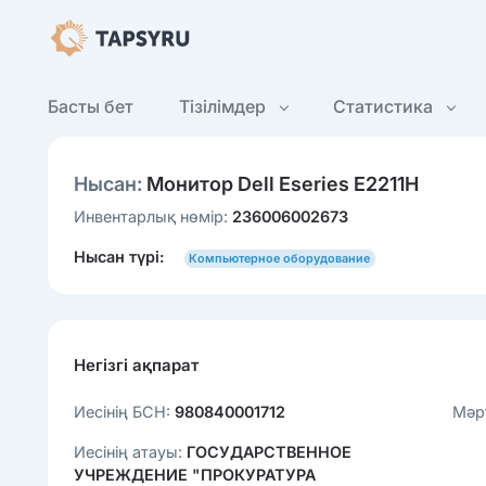
Басты бет
Тізілімдер
Статистика
Нысан:
Монитор Dell Eseries E2211H
Инвентарлық нөмір:
236006002673
Нысан түрі:
Компьютерное оборудование
Негізгі ақпарат
Иесінің БСН:
980840001712
Мәр
Иесінің атауы:
ГОСУДАРСТВЕННОЕ
УЧРЕЖДЕНИЕ "ПРОКУРАТУРА