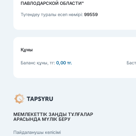
ПАВЛОДАРСКОЙ ОБЛАСТИ"
Түгендеу туралы есеп нөмірі:
99559
Құны
Баланс құны, тг:
0,00 тг.
Баст
МЕМЛЕКЕТТІК ЗАҢДЫ ТҰЛҒАЛАР
АРАСЫНДА МҮЛІК БЕРУ
Пайдаланушы келісімі