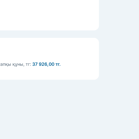
апқы құны, тг:
37 926,00 тг.