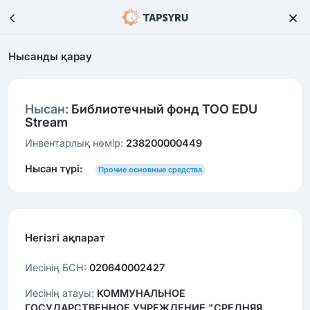
Нысанды қарау
Нысан:
Библиотечный фонд ТОО EDU
Stream
Инвентарлық нөмір:
238200000449
Нысан түрі:
Прочие основные средства
Негізгі ақпарат
Иесінің БСН:
020640002427
Иесінің атауы:
КОММУНАЛЬНОЕ
ГОСУДАРСТВЕННОЕ УЧРЕЖДЕНИЕ "СРЕДНЯЯ