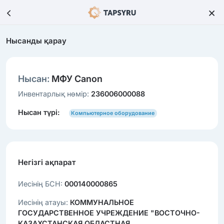
Нысанды қарау
Нысан:
МФУ Canon
Инвентарлық нөмір:
236006000088
Нысан түрі:
Компьютерное оборудование
Негізгі ақпарат
Иесінің БСН:
000140000865
Иесінің атауы:
КОММУНАЛЬНОЕ
ГОСУДАРСТВЕННОЕ УЧРЕЖДЕНИЕ "ВОСТОЧНО-
КАЗАХСТАНСКАЯ ОБЛАСТНАЯ