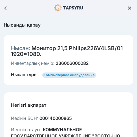
Нысанды қарау
Нысан:
Монитор 21,5 Philips226V4LSB/01
1920*1080.
Инвентарлық нөмір:
236006000082
Нысан түрі:
Компьютерное оборудование
Негізгі ақпарат
Иесінің БСН:
000140000865
Иесінің атауы:
КОММУНАЛЬНОЕ
ГОСУДАРСТВЕННОЕ УЧРЕЖДЕНИЕ "ВОСТОЧНО-