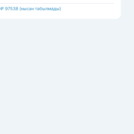
 № 97538 (нысан табылмады)