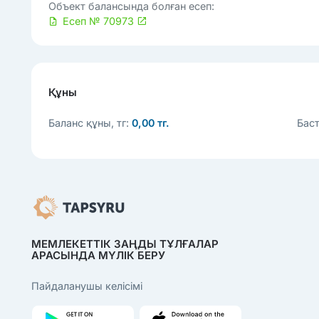
Объект балансында болған есеп:
Есеп № 70973
Құны
Баланс құны, тг:
0,00 тг.
Баст
МЕМЛЕКЕТТІК ЗАҢДЫ ТҰЛҒАЛАР
АРАСЫНДА МҮЛІК БЕРУ
Пайдаланушы келісімі