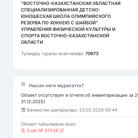
"ВОСТОЧНО-КАЗАХСТАНСКАЯ ОБЛАСТНАЯ
СПЕЦИАЛИЗИРОВАННАЯ ДЕТСКО-
ЮНОШЕСКАЯ ШКОЛА ОЛИМПИЙСКОГО
РЕЗЕРВА ПО ХОККЕЮ С ШАЙБОЙ"
УПРАВЛЕНИЯ ФИЗИЧЕСКОЙ КУЛЬТУРЫ И
СПОРТА ВОСТОЧНО-КАЗАХСТАНСКОЙ
ОБЛАСТИ
Түгендеу туралы есеп нөмірі:
70973
Нысан неге мұрағатта?
Объект отсутствует в отчете об инвентаризации за 20
31.12.2025)
Баланстан шығарылды: 23.02.2026 00:44
Объект табылмаған есеп:
Есеп № 97538