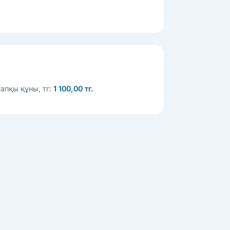
апқы құны, тг:
1 100,00 тг.