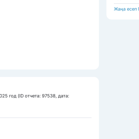
Жаңа есеп
25 год (ID отчета: 97538, дата: