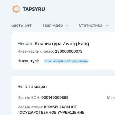
Басты бет
Тізілімдер
Статистика
Нысан:
Клавиатура Zwerg Fang
Инвентарлық нөмір:
236006000073
Нысан түрі:
Компьютерное оборудование
Негізгі ақпарат
Иесінің БСН:
000140000865
Мәр
Иесінің атауы:
КОММУНАЛЬНОЕ
ГОСУДАРСТВЕННОЕ УЧРЕЖДЕНИЕ